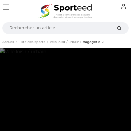
Sport
eed
Achat & vente d'articles de sport
d'occasion et neufs entre particuliers
Accueil
Liste des sports
Vélo loisir / urbain
Bagagerie