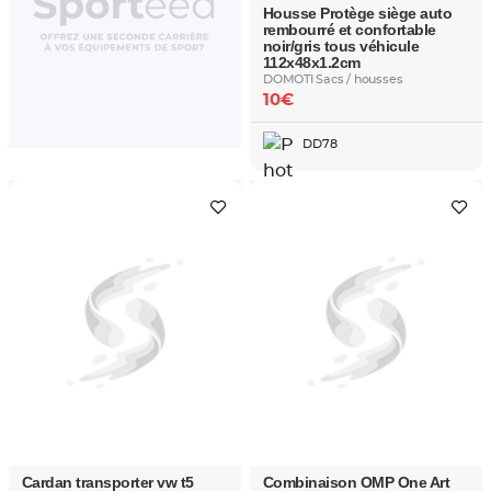
Housse Protège siège auto
rembourré et confortable
noir/gris tous véhicule
112x48x1.2cm
DOMOTI Sacs / housses
10€
DD78
Cardan transporter vw t5
Combinaison OMP One Art