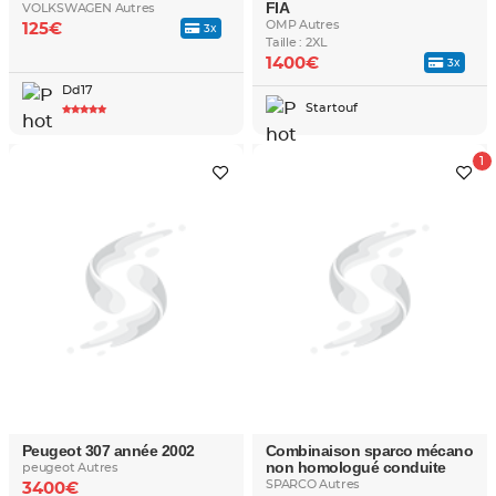
FIA
VOLKSWAGEN Autres
OMP Autres
125€
3x
Taille : 2XL
1400€
3x
Dd17
Startouf
Peugeot 307 année 2002
Combinaison sparco mécano
non homologué conduite
peugeot Autres
SPARCO Autres
3400€