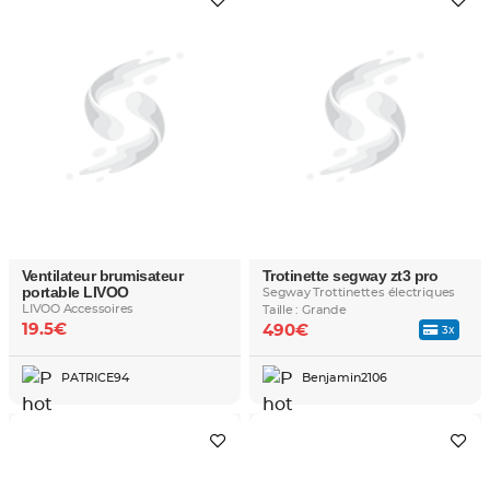
Ventilateur brumisateur
Trotinette segway zt3 pro
portable LIVOO
Segway Trottinettes électriques
LIVOO Accessoires
Taille : Grande
19.5€
490€
3x
PATRICE94
Benjamin2106