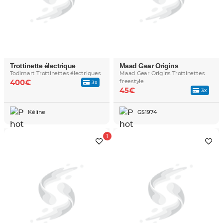
Trottinette électrique
Maad Gear Origins
Todimart Trottinettes électriques
Maad Gear Origins Trottinettes
freestyle
400€
3x
45€
3x
Kéline
GS1974