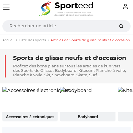
Sport
eed
Achat & vente d'articles de sport
d'occasion et neufs entre particuliers
Accueil
Liste des sports
Articles de Sports de glisse neufs et d'occasion
Sports de glisse neufs et d'occasion
Profitez des bons plans sur tous les articles de l'univers
des Sports de Glisse : Bodyboard, Kitesurf, Planche à voile,
Planche à voile, Ski, Snowboard, Skate, Surf ...
Accessoires électroniques
Bodyboard