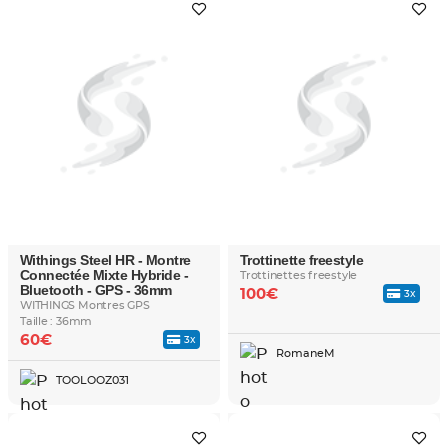
Withings Steel HR - Montre
Trottinette freestyle
Connectée Mixte Hybride -
Trottinettes freestyle
Bluetooth - GPS - 36mm
100€
3x
WITHINGS Montres GPS
Taille : 36mm
60€
3x
RomaneM
TOOLOOZ031