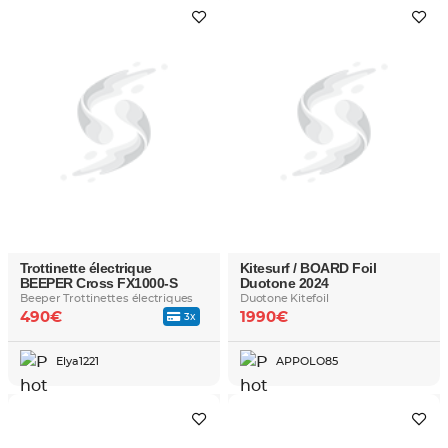
Trottinette électrique
Kitesurf / BOARD Foil
BEEPER Cross FX1000-S
Duotone 2024
Beeper Trottinettes électriques
Duotone Kitefoil
490€
1990€
3x
Elya1221
APPOLO85