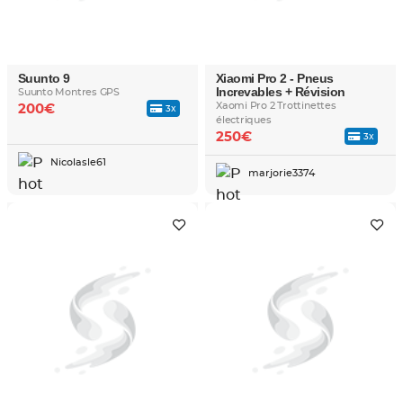
Suunto 9
Xiaomi Pro 2 - Pneus
Increvables + Révision
Suunto Montres GPS
Xaomi Pro 2 Trottinettes
200€
3x
électriques
250€
3x
Nicolasle61
marjorie3374