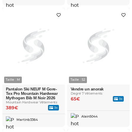
Taille : M
Taille : 52
Pantalon Ski NEUF M Gore-
Vendre un anorak
Tex Pro Mountain Hardwear
Degré 7 Vêtements
Mythogen Bib M Noir 2026
65€
3x
Mountain Hardwear Vêtements
389€
3x
Alain5044
Martinb3364