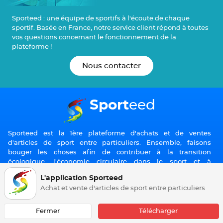
Sport
eed : une équipe de sportifs à l'écoute de chaque
sportif. Basée en France, notre service client répond à toutes
vos questions concernant le fonctionnement de la
plateforme !
Nous contacter
Sport
eed
Sporteed est la 1ère plateforme d'achats et de ventes
d'articles de sport entre particuliers. Ensemble, faisons
bouger les choses afin de contribuer à la transition
écologique, l'économie circulaire dans le sport et à
l'amélioration du pouvoir d'achat de tous.
L'application Sporteed
Achat et vente d'articles de sport entre particuliers
Fermer
Télécharger