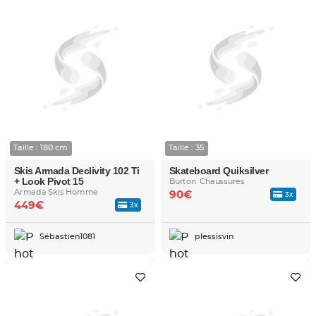
Taille : 180 cm
Taille : 35
Skis Armada Declivity 102 Ti
Skateboard Quiksilver
+ Look Pivot 15
Burton Chaussures
Armada Skis Homme
90€
3x
449€
3x
Sébastien1081
plessisvin