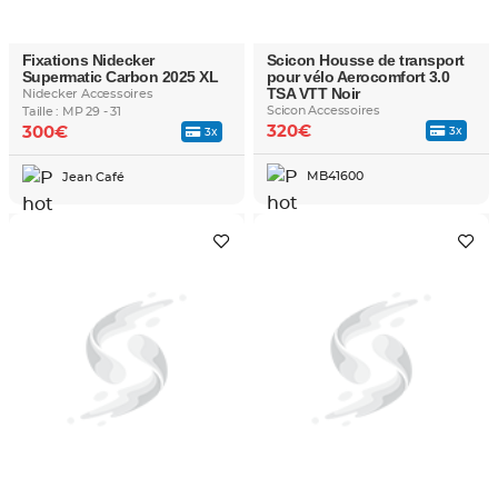
Fixations Nidecker
Scicon Housse de transport
Supermatic Carbon 2025 XL
pour vélo Aerocomfort 3.0
TSA VTT Noir
Nidecker Accessoires
Scicon Accessoires
Taille : MP 29 - 31
320€
300€
3x
3x
MB41600
Jean Café