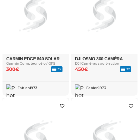
GARMIN EDGE 840 SOLAR
DJI OSMO 360 CAMÉRA
Garmin Compteur vélo / GPS
DJI Caméras sport-action
300€
450€
3x
3x
Fabien1973
Fabien1973