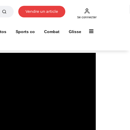
Vendre un article
Se connecter
tos
Sports co
Combat
Glisse