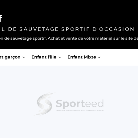
f
EL DE SAUVETAGE SPORTIF D'OCCASION
on de sauvetage sportif. Achat et vente de votre matériel sur le site 
nt garçon
Enfant fille
Enfant Mixte