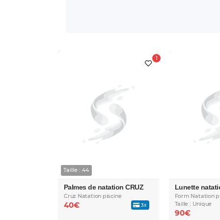
Taille : 44
Palmes de natation CRUZ
Lunette natat
Cruz Natation piscine
Form Natation p
Taille : Unique
40€
3x
90€