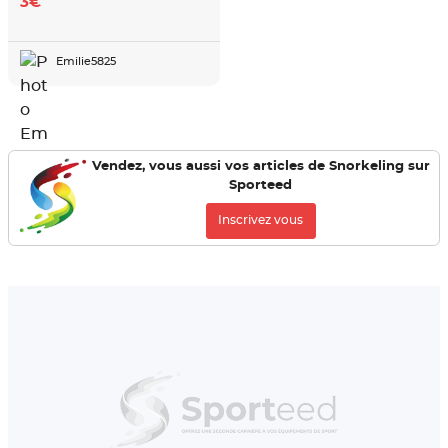
3€
Emilie5825
Vendez, vous aussi vos articles de Snorkeling sur
Sporteed
Inscrivez vous