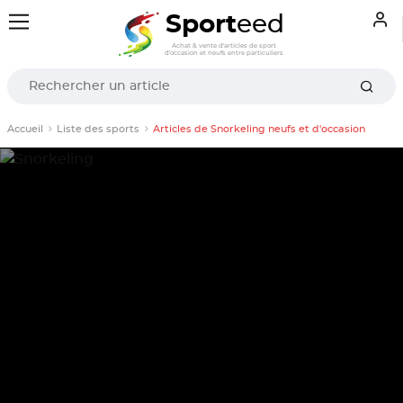
Sport
eed
Achat & vente d'articles de sport
d'occasion et neufs entre particuliers
Accueil
Liste des sports
Articles de Snorkeling neufs et d'occasion