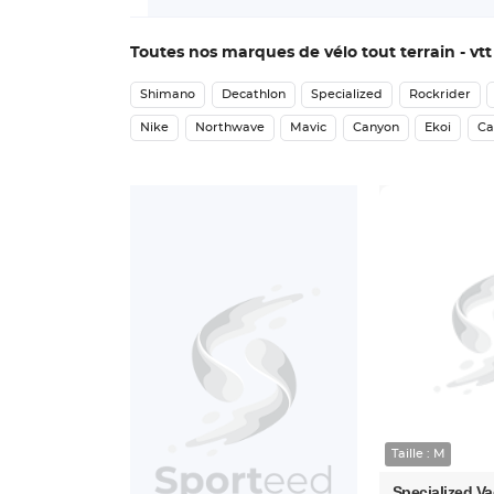
Toutes nos marques de vélo tout terrain - vtt
Shimano
Decathlon
Specialized
Rockrider
Nike
Northwave
Mavic
Canyon
Ekoi
Ca
Taille : M
Specialized Va