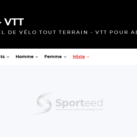
- VTT
L DE VÉLO TOUT TERRAIN - VTT POUR A
ts
Homme
Femme
Mixte