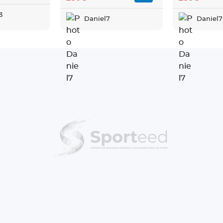
3
Daniel7
Daniel7