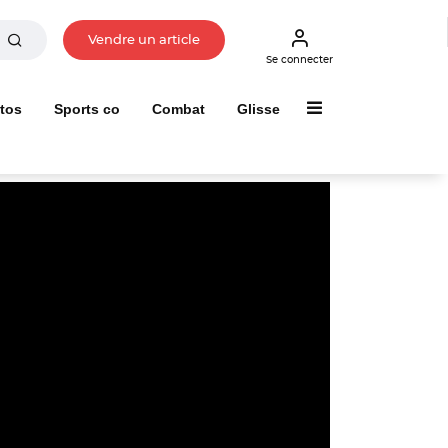
Vendre un article
Se connecter
tos
Sports co
Combat
Glisse