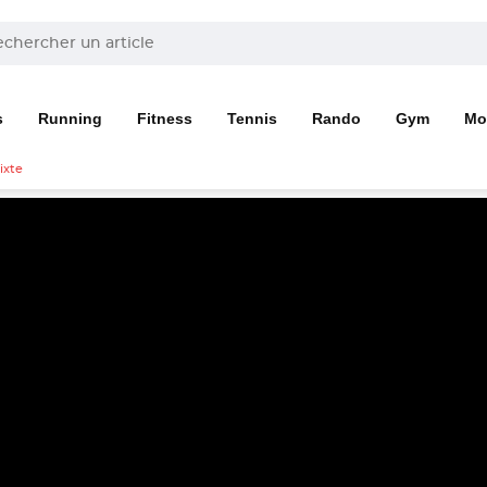
s
Running
Fitness
Tennis
Rando
Gym
Mo
ixte