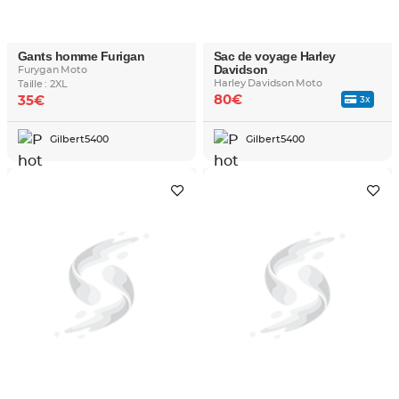
Gants homme Furigan
Sac de voyage Harley
Davidson
Furygan Moto
Harley Davidson Moto
Taille : 2XL
80€
35€
3x
Gilbert5400
Gilbert5400