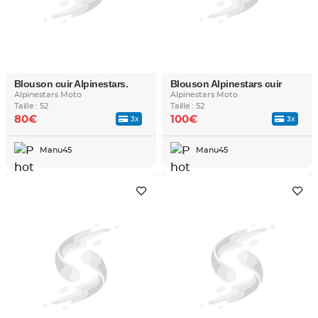
Blouson cuir Alpinestars.
Blouson Alpinestars cuir
Alpinestars Moto
Alpinestars Moto
Taille : 52
Taille : 52
80€
100€
3x
3x
Manu45
Manu45