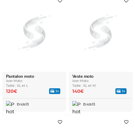
Pantalon moto
Veste moto
Ixon Moto
Ixon Moto
Taille : XL et L
Taille : XL et M
120€
140€
3x
3x
Ericb13
Ericb13