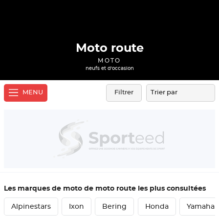
Moto route
MOTO
neufs et d'occasion
MENU
Filtrer
Les marques de moto de moto route les plus consultées
Alpinestars
Ixon
Bering
Honda
Yamaha