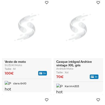
Veste de moto
Casque intégral Archive
vintage XXL gris
SUZUKI Moto
Archive Moto
Taille : M
Taille : Xxl
100€
3x
70€
3x
clara.6410
Karim4303