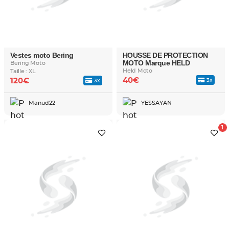
Vestes moto Bering
HOUSSE DE PROTECTION
MOTO Marque HELD
Bering Moto
Held Moto
Taille : XL
40€
120€
3x
3x
Manud22
YESSAYAN