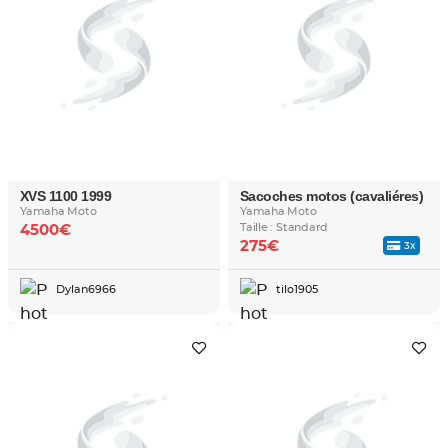
XVS 1100 1999
Sacoches motos (cavaliéres)
Yamaha Moto
Yamaha Moto
Taille : Standard
4500€
275€
3x
Dylan6966
tilo1905