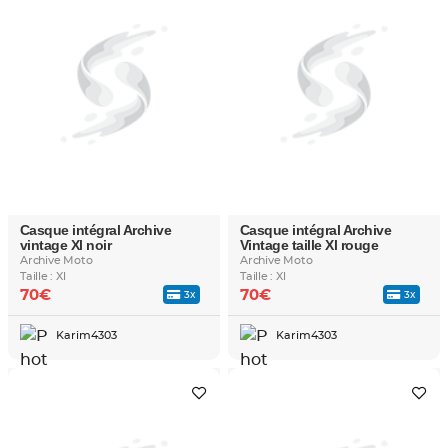
Casque intégral Archive
Casque intégral Archive
vintage Xl noir
Vintage taille Xl rouge
Archive Moto
Archive Moto
Taille : Xl
Taille : Xl
70€
70€
3x
3x
Karim4303
Karim4303