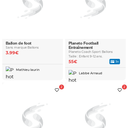
Ballon de foot
Planeto Football
Entraînement
Sans marque Ballons
Planeto Coach Sport Ballons
3.99€
Taille : Enfant 9-12 ans.
55€
3x
Mathieu laurin
Labbe Arnaud