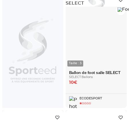
Taille : 3
Ballon de foot salle SELECT
SELECT Ballons
10€
ECODESPORT