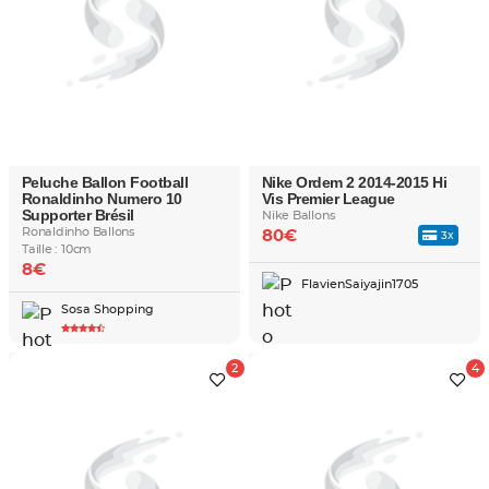
Peluche Ballon Football
Nike Ordem 2 2014-2015 Hi
Ronaldinho Numero 10
Vis Premier League
Supporter Brésil
Nike Ballons
Ronaldinho Ballons
80€
3x
Taille : 10cm
8€
FlavienSaiyajin1705
Sosa Shopping