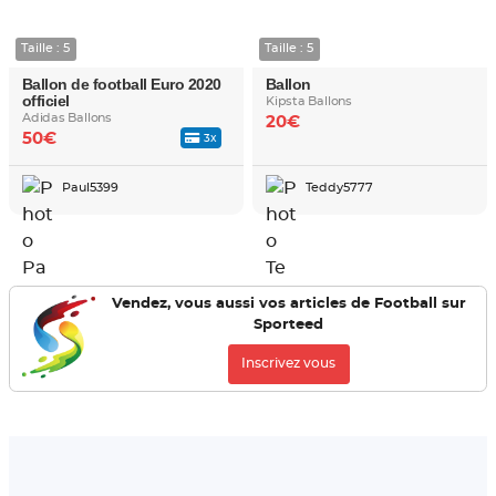
Taille : 5
Taille : 5
Ballon de football Euro 2020
Ballon
officiel
Kipsta Ballons
Adidas Ballons
20€
50€
3x
Paul5399
Teddy5777
Vendez, vous aussi vos articles de Football sur
Sporteed
Inscrivez vous