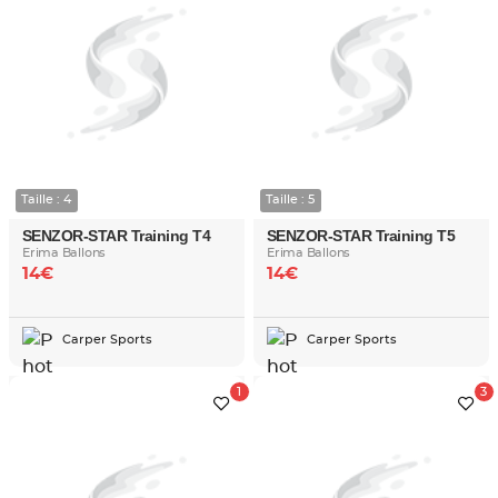
Taille : 4
Taille : 5
SENZOR-STAR Training T4
SENZOR-STAR Training T5
Erima Ballons
Erima Ballons
14€
14€
Carper Sports
Carper Sports