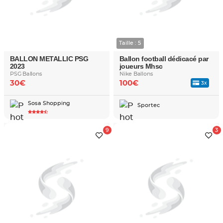
Taille : 5
BALLON METALLIC PSG
Ballon football dédicacé par
2023
joueurs Mhsc
PSG Ballons
Nike Ballons
30€
100€
3x
Sosa Shopping
Sportec