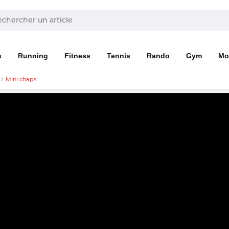
s
Running
Fitness
Tennis
Rando
Gym
Mo
Mini chaps