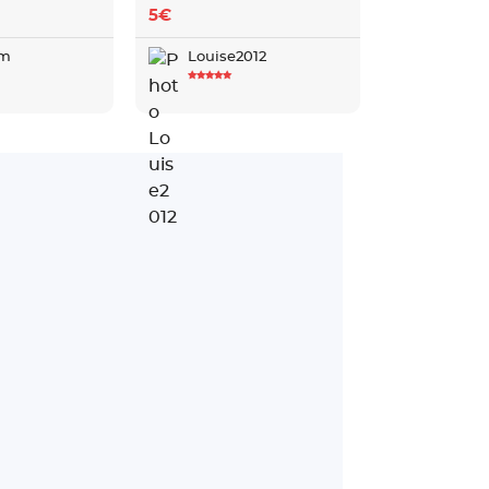
5€
m
Louise2012