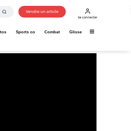
Vendre un article
Se connecter
tos
Sports co
Combat
Glisse