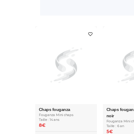
Chaps fouganza
Chaps fouganza
Fouganza Mini chaps
noir
Taille : 14 ans
Fouganza Mini c
8€
Taille : 6 an
5€